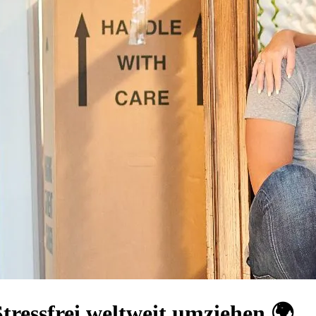
ressfrei weltweit umziehen 🌍