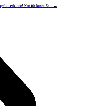
ngebot erhalten! Nur für kurze Zeit!
→