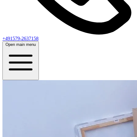
+491579-2637158
Open main menu