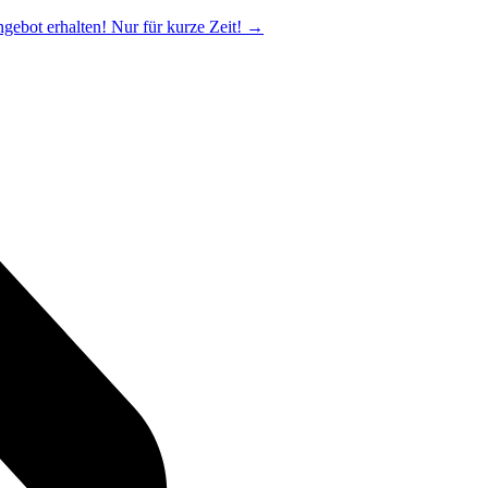
ngebot erhalten! Nur für kurze Zeit!
→