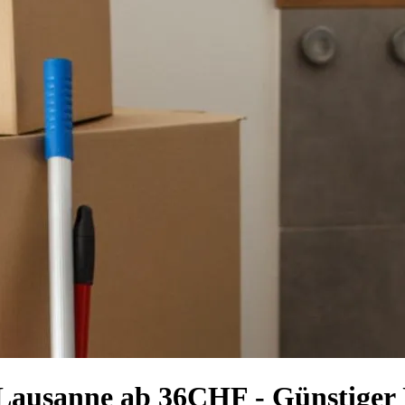
Lausanne ab 36CHF - Günstiger 