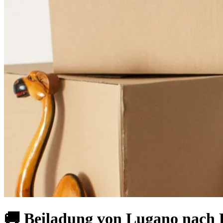
🚚 Beiladung von Lugano nach 